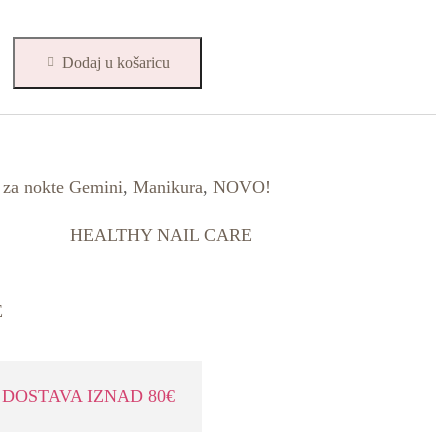
Dodaj u košaricu
i za nokte Gemini
,
Manikura
,
NOVO!
HEALTHY NAIL CARE
E
DOSTAVA IZNAD 80€