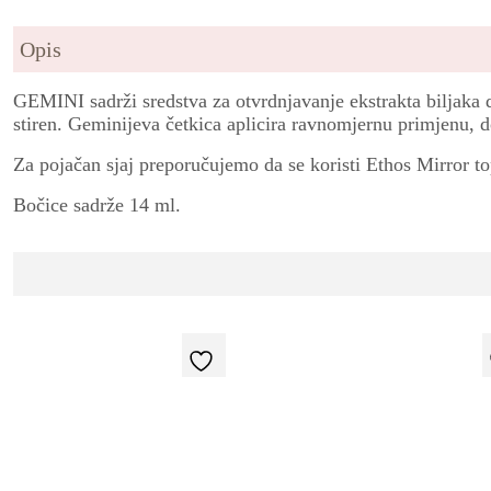
Opis
GEMINI sadrži sredstva za otvrdnjavanje ekstrakta biljaka 
stiren. Geminijeva četkica aplicira ravnomjernu primjenu, d
Za pojačan sjaj preporučujemo da se koristi Ethos Mirror to
Bočice sadrže 14 ml.