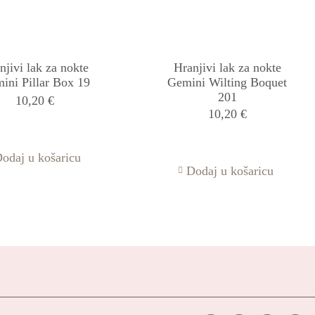
njivi lak za nokte
Hranjivi lak za nokte
ini Pillar Box 19
Gemini Wilting Boquet
201
10,20
€
10,20
€
odaj u košaricu
Dodaj u košaricu