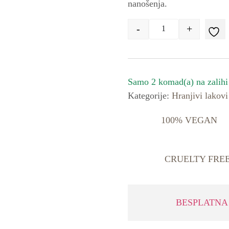
nanošenja.
-
+
Quantity
Samo 2 komad(a) na zalihi
Kategorije:
Hranjivi lakov
100% VEGAN
CRUELTY FRE
BESPLATNA 