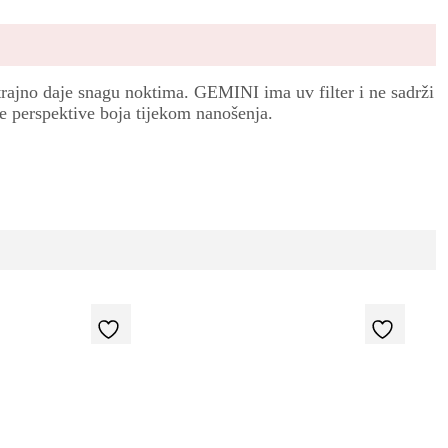
trajno daje snagu noktima. GEMINI ima uv filter i ne sadrži
je perspektive boja tijekom nanošenja.