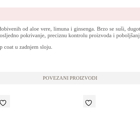
dobivenih od aloe vere, limuna i ginsenga. Brzo se suši, dugo
osljedno pokrivanje, preciznu kontrolu proizvoda i poboljšan
p coat u zadnjem sloju.
POVEZANI PROIZVODI