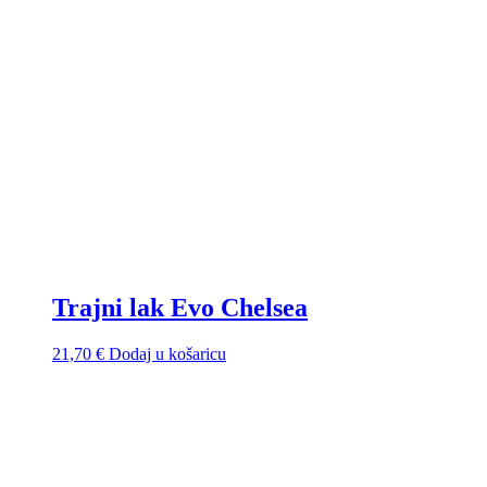
Trajni lak Evo Chelsea
21,70
€
Dodaj u košaricu