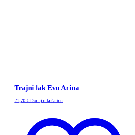
Trajni lak Evo Arina
21,70
€
Dodaj u košaricu