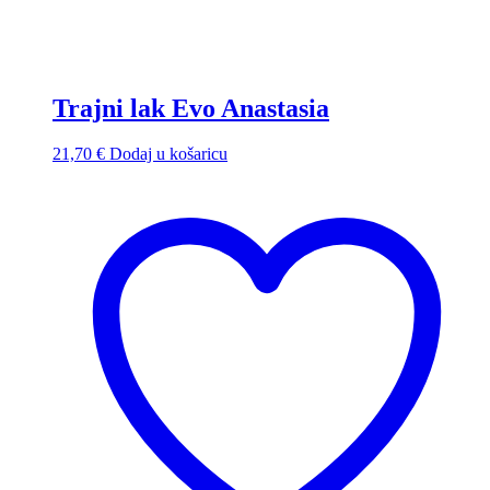
Trajni lak Evo Anastasia
21,70
€
Dodaj u košaricu