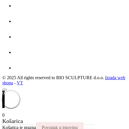
© 2025 All rights reserved to BIO SCULPTURE d.o.o.
Izrada web
shopa
-
VT
0
0
Košarica
Košarica je prazna
Povratak u trgovinu