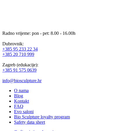
Radno vrijeme: pon - pet: 8.00 - 16.00h
Dubrovnik:
+385 95 233 22 34
+385 20 710 999
Zagreb (edukacije):
+385 91 575 0639
info@biosculpture.hr
O nama
Blog
Kontakt
FAQ
Evo saloni
Bio Sculpture loyalty program
Safety data sheet