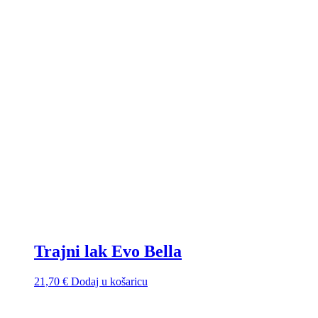
Trajni lak Evo Bella
21,70
€
Dodaj u košaricu