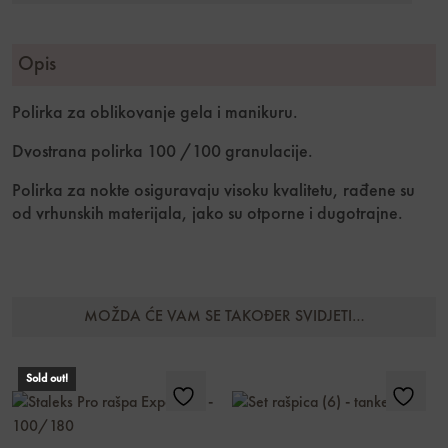
Opis
Polirka za oblikovanje gela i manikuru.
Dvostrana polirka 100 /100 granulacije.
Polirka za nokte osiguravaju visoku kvalitetu, rađene su
od vrhunskih materijala, jako su otporne i dugotrajne.
MOŽDA ĆE VAM SE TAKOĐER SVIDJETI…
Sold out!