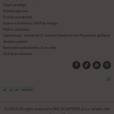
Uvjeti prodaje
Raskid ugovora
Pravila privatnosti
Izjava o korištenju WSPay usluga
Načini plaćanja:
Uplatnicom, virmanom ili internet bankarstvom
Pouzećem prilikom
dostave paketa
Karticama jednokratno ili na rate
GLS brza dostava
© 2025 All rights reserved to BIO SCULPTURE d.o.o.
Izrada web