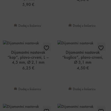
5,90
€
Dodaj u košaricu
Dodaj u košaricu
Dijamantni nastavak
Dijamantni nastavak
“kap”, plavo-crveni, L –
“kuglica”, plavo-crveni,
4,5 mm, Ø 2,1 mm
Ø 3,1 mm
6,25
€
4,50
€
Dodaj u košaricu
Dodaj u košaricu