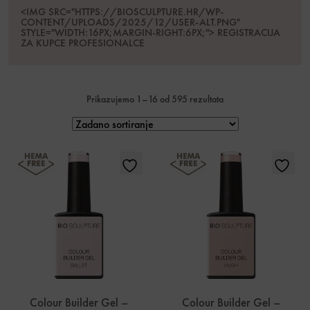
<IMG SRC="HTTPS://BIOSCULPTURE.HR/WP-
CONTENT/UPLOADS/2025/12/USER-ALT.PNG"
STYLE="WIDTH:16PX;MARGIN-RIGHT:6PX;"> REGISTRACIJA
ZA KUPCE PROFESIONALCE
Prikazujemo 1–16 od 595 rezultata
Colour Builder Gel –
Colour Builder Gel –