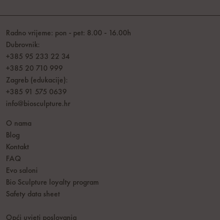
Radno vrijeme: pon - pet: 8.00 - 16.00h
Dubrovnik:
+385 95 233 22 34
+385 20 710 999
Zagreb (edukacije):
+385 91 575 0639
info@biosculpture.hr
O nama
Blog
Kontakt
FAQ
Evo saloni
Bio Sculpture loyalty program
Safety data sheet
Opći uvjeti poslovanja