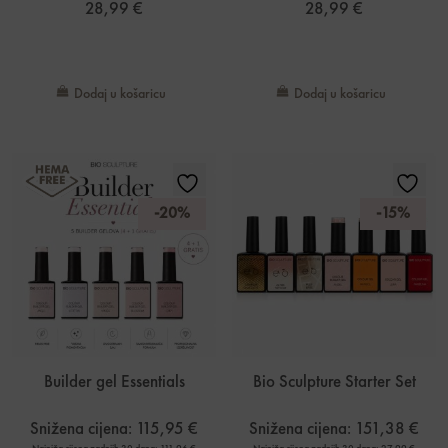
28,99
€
28,99
€
Dodaj u košaricu
Dodaj u košaricu
-20%
-15%
Builder gel Essentials
Bio Sculpture Starter Set
Snižena cijena:
115,95
€
Snižena cijena:
151,38
€