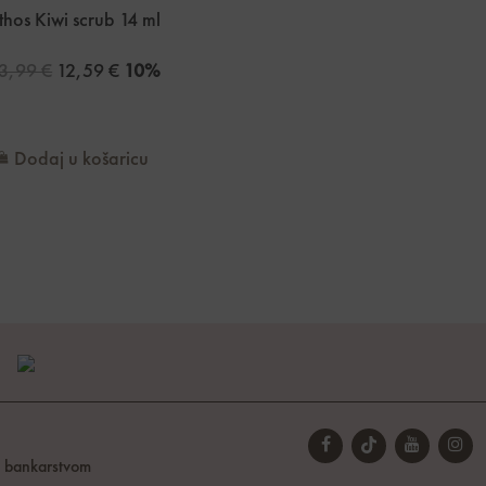
thos Kiwi scrub 14 ml
3,99
€
12,59
€
10%
Dodaj u košaricu
t bankarstvom