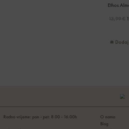
Ethos Alm
13,99
€
Dodaj 
Radno vrijeme: pon - pet: 8.00 - 16.00h
O nama
Blog