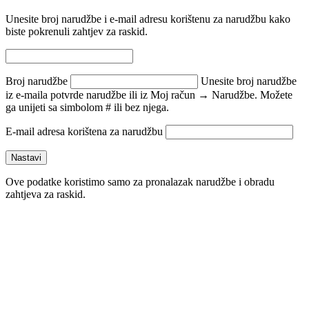
Unesite broj narudžbe i e-mail adresu korištenu za narudžbu kako
biste pokrenuli zahtjev za raskid.
Broj narudžbe
Unesite broj narudžbe
iz e-maila potvrde narudžbe ili iz Moj račun → Narudžbe. Možete
ga unijeti sa simbolom # ili bez njega.
E-mail adresa korištena za narudžbu
Nastavi
Ove podatke koristimo samo za pronalazak narudžbe i obradu
zahtjeva za raskid.