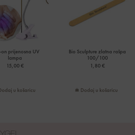
-on prijenosna UV
Bio Sculpture zlatna rašpa
lampa
100/100
15,00
€
1,80
€
Dodaj u košaricu
Dodaj u košaricu