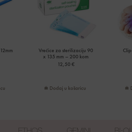
r 12mm
Vrećice za sterilizaciju 90
Clip
x 135 mm – 200 kom
12,50
€
icu
Dodaj u košaricu