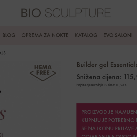
BLOG
OPREMA ZA NOKTE
KATALOG
EVO SALONI
ALS
Builder gel Essential
Snižena cijena:
115
Najniža cijena zadnjih 30 dana:
111,96
€
PROIZVOD JE NAMIJEN
KUPNJU JE POTREBNO 
SE NA IKONU PRIJAVE 