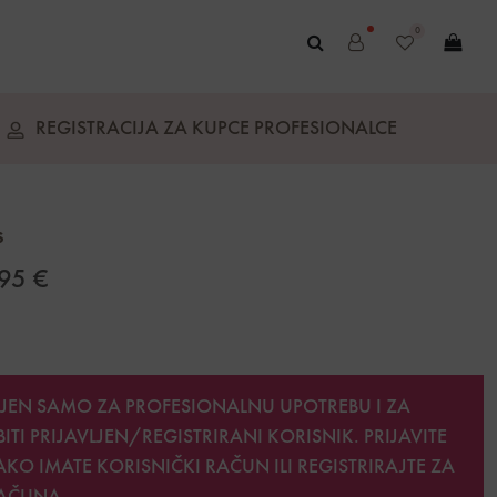
0
REGISTRACIJA ZA KUPCE PROFESIONALCE
s
,95
€
JEN SAMO ZA PROFESIONALNU UPOTREBU I ZA
BITI
PRIJAVLJEN/REGISTRIRANI KORISNIK. PRIJAVITE
AKO IMATE KORISNIČKI RAČUN ILI REGISTRIRAJTE ZA