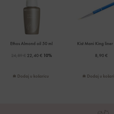
Ethos Almond oil 50 ml
Kist Mani King line
24,89
€
22,40
€
10%
8,90
€
Dodaj u košaricu
Dodaj u košar