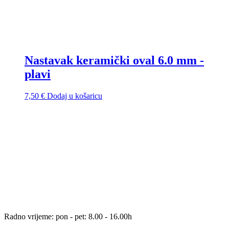
Nastavak keramički oval 6.0 mm -
plavi
7,50
€
Dodaj u košaricu
Radno vrijeme: pon - pet: 8.00 - 16.00h