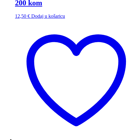
200 kom
12,50
€
Dodaj u košaricu