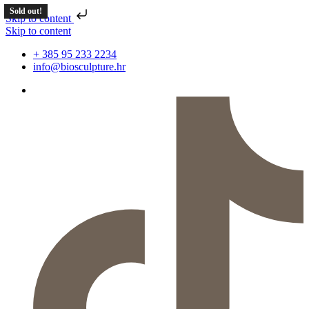
Sold out!
Skip to content
Skip to content
+ 385 95 233 2234
info@biosculpture.hr