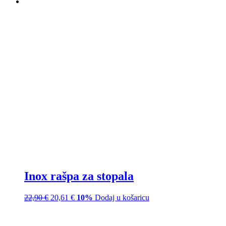
Inox rašpa za stopala
22,90
€
20,61
€
10%
Dodaj u košaricu