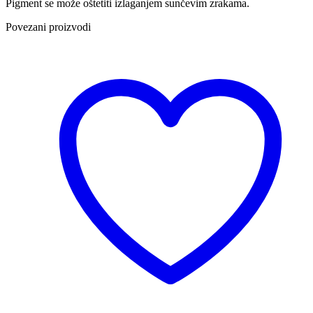
Pigment se može oštetiti izlaganjem sunčevim zrakama.
Povezani proizvodi