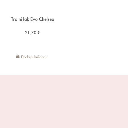
Trajni lak Evo Chelsea
21,70
€
Dodaj u košaricu