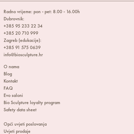
Radno vrijeme: pon - pet: 8.00 - 16.00h
Dubrovnik:
+385 95 233 22 34
+385 20 710 999
Zagreb (edukacije):
+385 91 575 0639
info@biosculpture.hr
O nama
Blog
Kontakt
FAQ
Evo saloni
Bio Sculpture loyalty program
Safety data sheet
Opći uvjeti poslovanja
Uvjeti prodaje