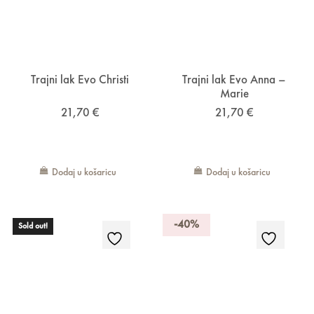
Trajni lak Evo Christi
Trajni lak Evo Anna –
Marie
21,70
€
21,70
€
Dodaj u košaricu
Dodaj u košaricu
-40%
Sold out!