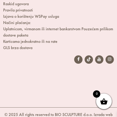
Raskid ugovora
Pravila privatnosti
Izjava o korištenju WSPay usluga
Načini plaćanja:
Uplatnicom, virmanom ili internet bankarstvom
Pouzećem prilikom
dostave paketa
Karticama jednokratno ili na rate
GLS brza dostava
0
© 2025 All rights reserved to BIO SCULPTURE d.o.o.
Izrada web