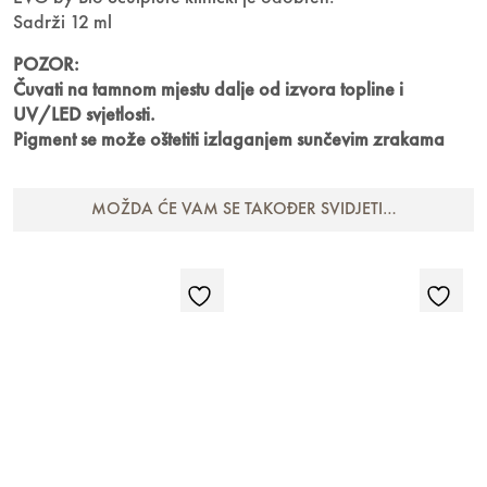
Sadrži 12 ml
POZOR:
Čuvati na tamnom mjestu dalje od izvora topline i
UV/LED svjetlosti.
Pigment se može oštetiti izlaganjem sunčevim zrakama
MOŽDA ĆE VAM SE TAKOĐER SVIDJETI…