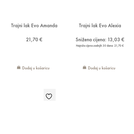
Trajni lak Evo Amanda
Trajni lak Evo Alexia
21,70
€
Snižena cijena:
13,03
€
Najniža cijena zadnjih 30 dana:
21,70
€
Dodaj u košaricu
Dodaj u košaricu