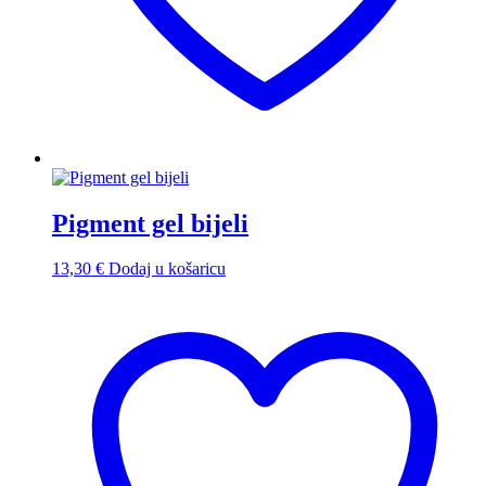
Pigment gel bijeli
13,30
€
Dodaj u košaricu