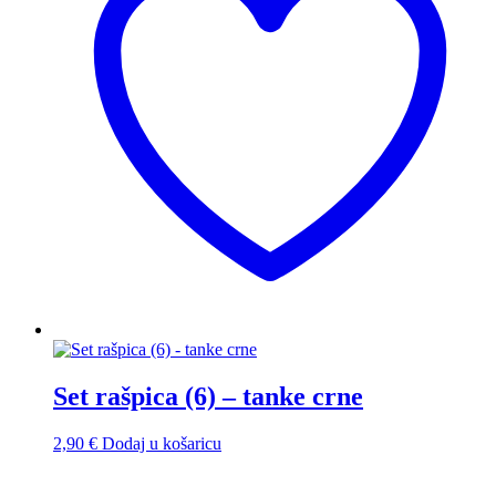
Set rašpica (6) – tanke crne
2,90
€
Dodaj u košaricu