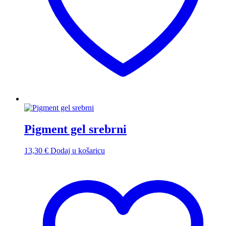
Pigment gel srebrni
13,30
€
Dodaj u košaricu