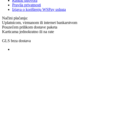
Raskid ugovora
Pravila privatnosti
Izjava o korištenju WSPay usluga
Načini plaćanja:
Uplatnicom, virmanom ili internet bankarstvom
Pouzećem prilikom dostave paketa
Karticama jednokratno ili na rate
GLS brza dostava