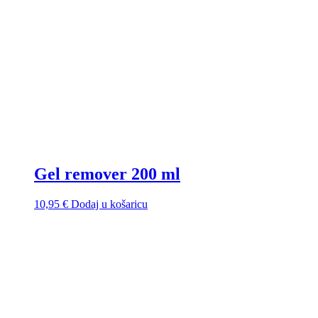
Gel remover 200 ml
10,95
€
Dodaj u košaricu