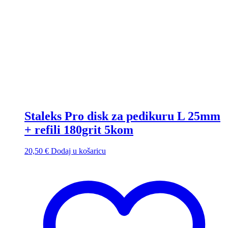
Staleks Pro disk za pedikuru L 25mm
+ refili 180grit 5kom
20,50
€
Dodaj u košaricu