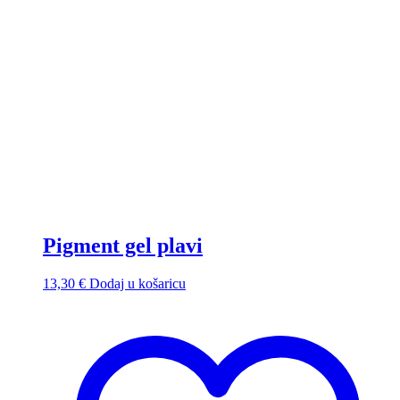
Pigment gel plavi
13,30
€
Dodaj u košaricu