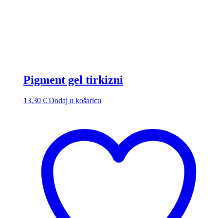
Pigment gel tirkizni
13,30
€
Dodaj u košaricu