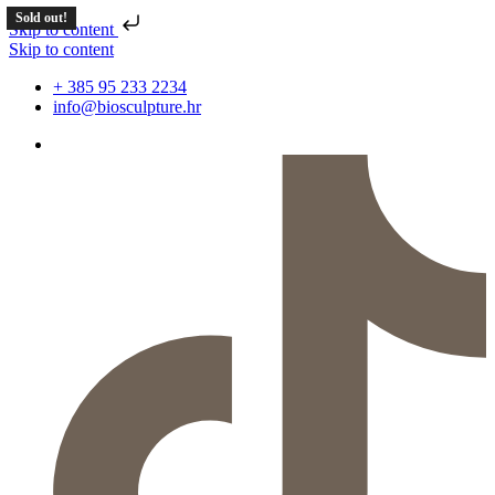
Sold out!
Skip to content
Skip to content
+ 385 95 233 2234
info@biosculpture.hr