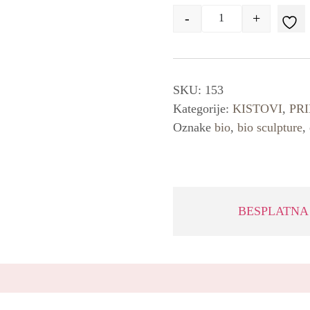
-
+
Quantity
SKU:
153
Kategorije:
KISTOVI
,
PR
Oznake
bio
,
bio sculpture
,
BESPLATNA 