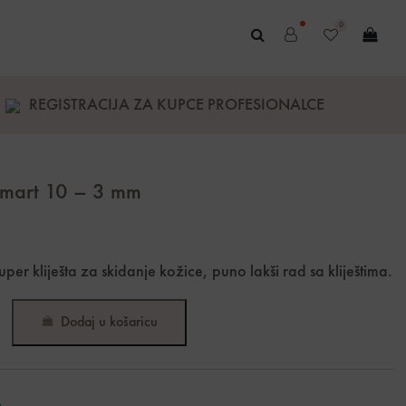
0
REGISTRACIJA ZA KUPCE PROFESIONALCE
 Smart 10 – 3 mm
Super kliješta za skidanje kožice, puno lakši rad sa kliještima.
Dodaj u košaricu