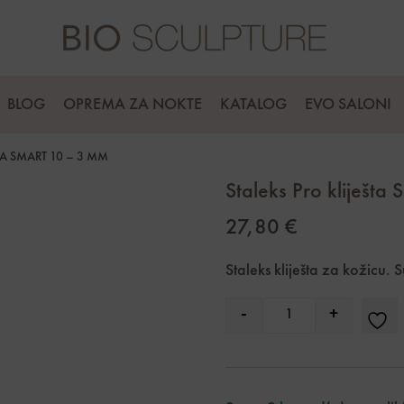
BLOG
OPREMA ZA NOKTE
KATALOG
EVO SALONI
TA SMART 10 – 3 MM
Staleks Pro kliješta
27,80
€
Staleks kliješta za kožicu. 
-
+
Quantity