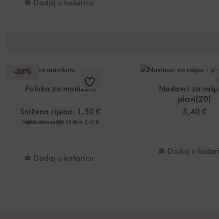
Dodaj u košaricu
-38%
Polirka za manikuru
Nastavci za rašp
plavi(20)
Snižena cijena:
1,50
€
5,40
€
Najniža cijena zadnjih 30 dana:
2,40
€
Dodaj u košar
Dodaj u košaricu