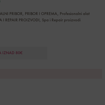
i
ALNI PRIBOR
,
PRIBOR I OPREMA
,
Profesionalni alat
A I REPAIR PROIZVODI
,
Spa i Repair proizvodi
A IZNAD 80€