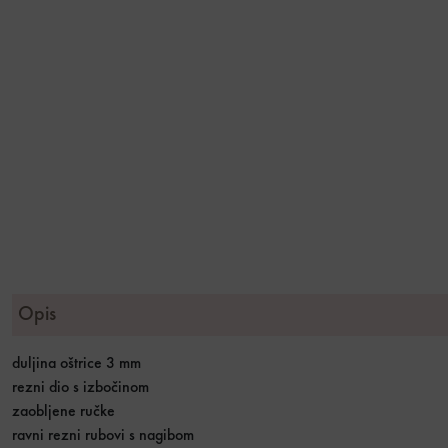
Opis
duljina oštrice 3 mm
rezni dio s izbočinom
zaobljene ručke
ravni rezni rubovi s nagibom