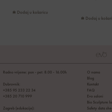
Dodaj u košaricu
Dodaj u košar
Radno vrijeme: pon - pet: 8.00 - 16.00h
O nama
Blog
Dubrovnik:
Kontakt
+385 95 233 22 34
FAQ
+385 20 710 999
Evo saloni
Bio Sculpture l
Zagreb (edukacije):
Safety data she