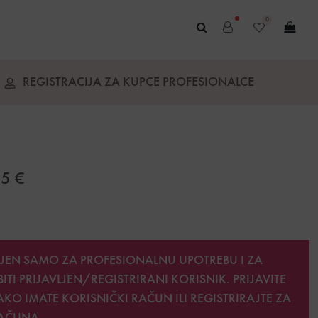
0
REGISTRACIJA ZA KUPCE PROFESIONALCE
s
65
€
JEN SAMO ZA PROFESIONALNU UPOTREBU I ZA
BITI
PRIJAVLJEN/REGISTRIRANI KORISNIK. PRIJAVITE
AKO IMATE KORISNIČKI RAČUN ILI REGISTRIRAJTE ZA