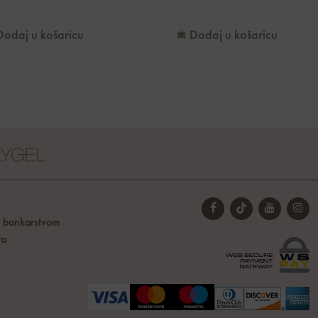
Dodaj u košaricu
Dodaj u košaricu
t bankarstvom
ta