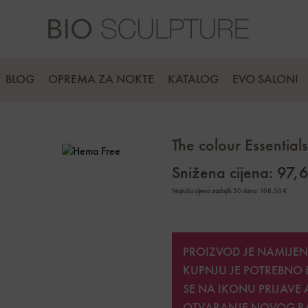
BLOG
OPREMA ZA NOKTE
KATALOG
EVO SALONI
The colour Essential
Snižena cijena:
97,
Najniža cijena zadnjih 30 dana:
108,50
€
PROIZVOD JE NAMIJEN
KUPNJU JE POTREBNO 
SE NA IKONU PRIJAVE 