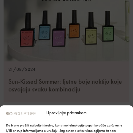
21/08/2024
Sun-Kissed Summer: ljetne boje noktiju koje
osvajaju svaku kombinaciju
Upravljajte pristankom
Da bismo pružili najbolje iskustvo, koristimo tehnologije poput kolačića za čuvanje
i/ili pristup informacijama o uređaju. Suglasnost s ovim tehnologijama će nam