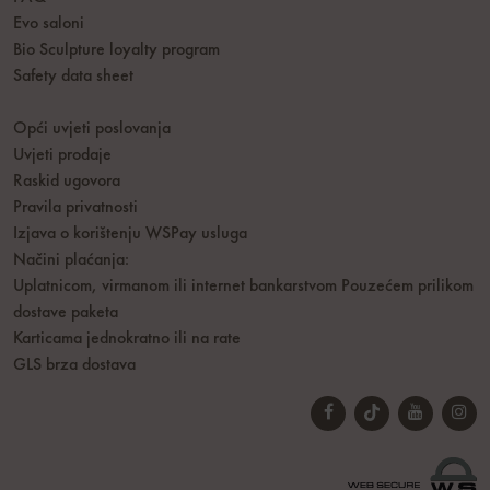
Evo saloni
Bio Sculpture loyalty program
Safety data sheet
Opći uvjeti poslovanja
Uvjeti prodaje
Raskid ugovora
Pravila privatnosti
Izjava o korištenju WSPay usluga
Načini plaćanja:
Uplatnicom, virmanom ili internet bankarstvom
Pouzećem prilikom
dostave paketa
Karticama jednokratno ili na rate
GLS brza dostava