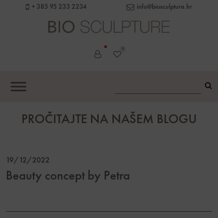
content
+ 385 95 233 2234
info@biosculpture.hr
0
PROČITAJTE NA NAŠEM BLOGU
19/12/2022
Beauty concept by Petra