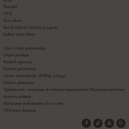
Blog
Kontakt
FAQ
Evo saloni
Bio Sculpture loyalty program
Safety data sheet
Opći uvjeti poslovanja
Uvjeti prodaje
Raskid ugovora
Pravila privatnosti
Izjava o korištenju WSPay usluga
Načini plaćanja:
Uplatnicom, virmanom ili internet bankarstvom
Pouzećem prilikom
dostave paketa
Karticama jednokratno ili na rate
GLS brza dostava