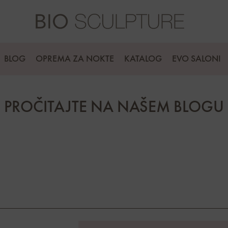
BLOG
OPREMA ZA NOKTE
KATALOG
EVO SALONI
PROČITAJTE NA NAŠEM BLOGU