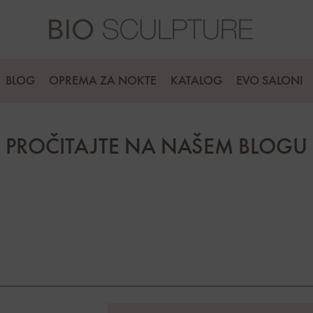
BLOG
OPREMA ZA NOKTE
KATALOG
EVO SALONI
PROČITAJTE NA NAŠEM BLOGU