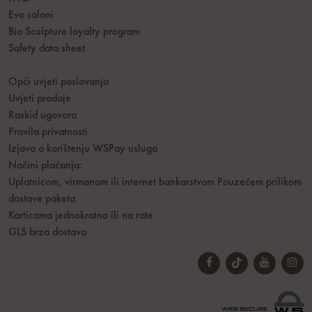
Evo saloni
Bio Sculpture loyalty program
Safety data sheet
Opći uvjeti poslovanja
Uvjeti prodaje
Raskid ugovora
Pravila privatnosti
Izjava o korištenju WSPay usluga
Načini plaćanja:
Uplatnicom, virmanom ili internet bankarstvom
Pouzećem prilikom
dostave paketa
Karticama jednokratno ili na rate
GLS brza dostava