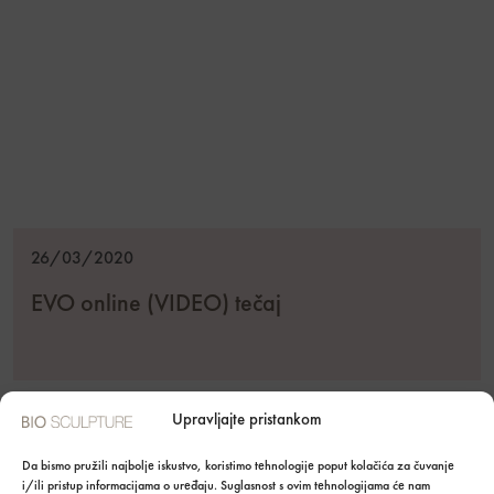
26/03/2020
EVO online (VIDEO) tečaj
Upravljajte pristankom
Da bismo pružili najbolje iskustvo, koristimo tehnologije poput kolačića za čuvanje
i/ili pristup informacijama o uređaju. Suglasnost s ovim tehnologijama će nam