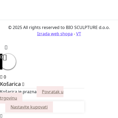
© 2025 All rights reserved to BIO SCULPTURE d.o.o.
Izrada web shopa
-
VT
0
0
Košarica
Košarica je prazna
Povratak u
trgovinu
Nastavite kupovati