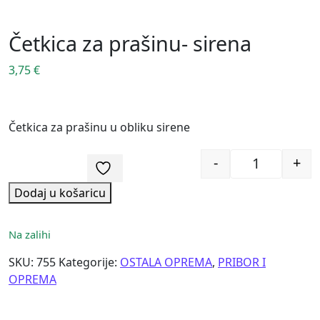
Četkica za prašinu- sirena
3,75
€
Četkica za prašinu u obliku sirene
-
+
Quantity
Dodaj u košaricu
Na zalihi
SKU:
755
Kategorije:
OSTALA OPREMA
,
PRIBOR I
OPREMA