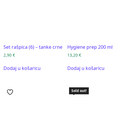
Set rašpica (6) – tanke crne
Hygiene prep 200 ml
2,90
€
13,20
€
Dodaj u košaricu
Dodaj u košaricu
Sold out!