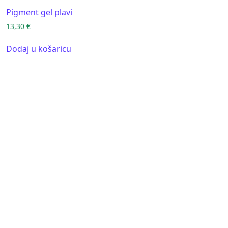
Pigment gel plavi
13,30
€
Dodaj u košaricu