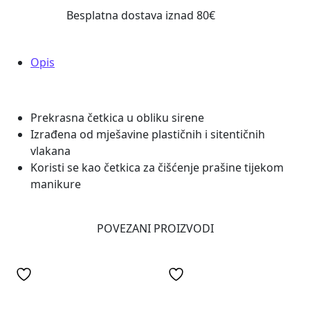
Besplatna dostava iznad 80€
Opis
Prekrasna četkica u obliku sirene
Izrađena od mješavine plastičnih i sitentičnih
vlakana
Koristi se kao četkica za čišćenje prašine tijekom
manikure
POVEZANI PROIZVODI