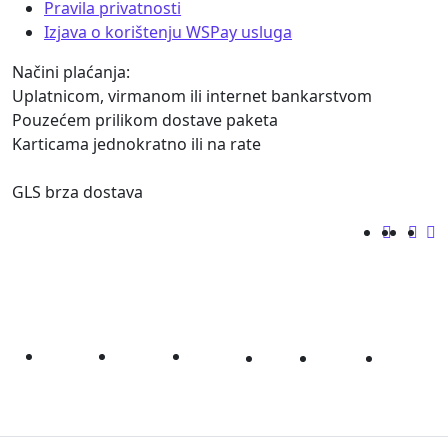
Pravila privatnosti
Izjava o korištenju WSPay usluga
Načini plaćanja:
Uplatnicom, virmanom ili internet bankarstvom
Pouzećem prilikom dostave paketa
Karticama jednokratno ili na rate
GLS brza dostava