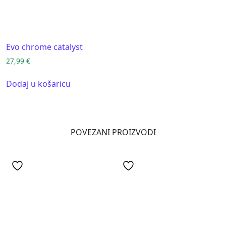
Evo chrome catalyst
27,99
€
Dodaj u košaricu
POVEZANI PROIZVODI