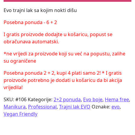
Evo trajni lak sa kojim nokti dišu
Posebna ponuda - 6 + 2
I gratis proizvode dodajte u košaricu, popust se
obračunava automatski.
*ne vrijedi za proizvode koji su već na popustu, zalihe
su ograničene
Posebna ponuda 2 + 2, kupi 4 plati samo 2! * I gratis
proizvode potrebno je dodati u košaricu da bi akcija
vrijedila!
SKU:
#106
Kategorije:
2+2 ponuda
,
Evo boje
,
Hema free
,
Manikura
,
Professional
,
Trajni lak EVO
Oznake:
evo
,
Vegan Friendly