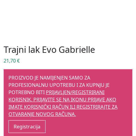
Trajni lak Evo Gabrielle
21,70
€
PROIZVOD JE NAMIJENJEN SAMO ZA
PROFESIONALNU UPOTREBU I ZA KUPNJU JE
POTREBNO BITI
PRIJAVLJEN/REGISTRIRANI
KORISNIK. PRIJAVITE SE NA IKONU PRIJAVE AKO
IMATE KORISNIČKI RAČUN ILI REGISTRIRAJTE ZA
OTVARANJE NOVOG RAČUNA.
Registracija