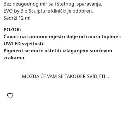
Bez neugodnog mirisa i štetnog isparavanja.
EVO by Bio Sculpture klinički je odobren.
Sadrži 12 ml
POZOR:
Čuvati na tamnom mjestu dalje od izvora topline i
UV/LED svjetlosti.
Pigment se može oštetiti izlaganjem sunčevim
zrakama
MOŽDA ĆE VAM SE TAKOĐER SVIDJETI…