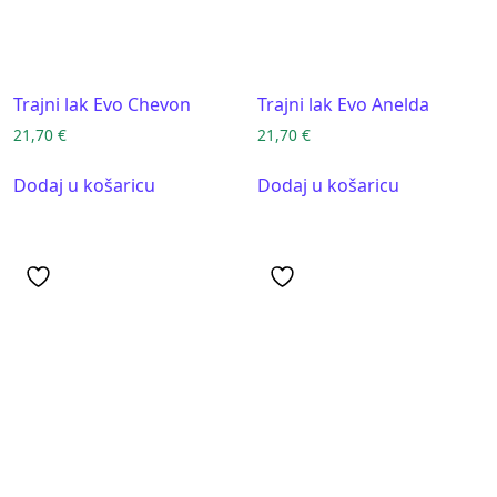
Trajni lak Evo Chevon
Trajni lak Evo Anelda
21,70
€
21,70
€
Dodaj u košaricu
Dodaj u košaricu