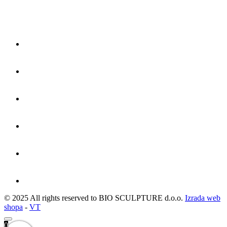
© 2025 All rights reserved to BIO SCULPTURE d.o.o.
Izrada web
shopa
-
VT
0