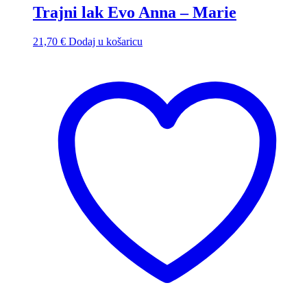
Trajni lak Evo Anna – Marie
21,70
€
Dodaj u košaricu