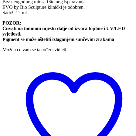
Bez neugodnog mirisa i štetnog isparavanja.
EVO by Bio Sculpture klinički je odobren.
Sadrži 12 ml
POZOR:
Čuvati na tamnom mjestu dalje od izvora topline i UV/LED
svjetlosti.
Pigment se može oštetiti izlaganjem sunčevim zrakama
Možda će vam se također svidjeti…