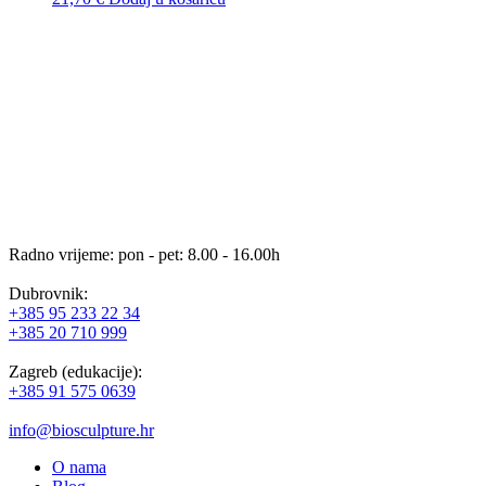
Radno vrijeme: pon - pet: 8.00 - 16.00h
Dubrovnik:
+385 95 233 22 34
+385 20 710 999
Zagreb (edukacije):
+385 91 575 0639
info@biosculpture.hr
O nama