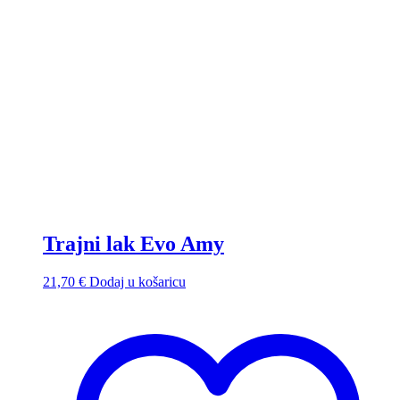
Trajni lak Evo Amy
21,70
€
Dodaj u košaricu