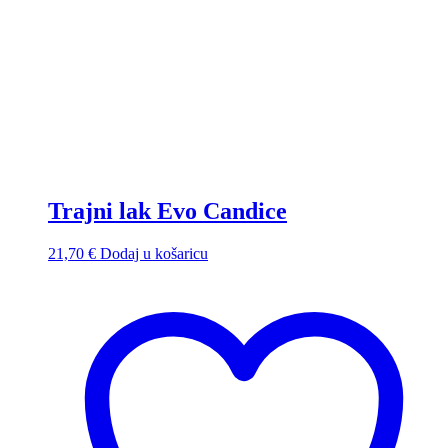
Trajni lak Evo Candice
21,70
€
Dodaj u košaricu