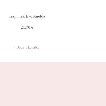
Trajni lak Evo Anelda
21,70
€
Dodaj u košaricu