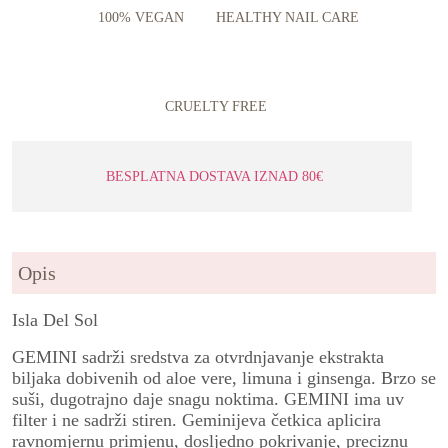
100% VEGAN
HEALTHY NAIL CARE
CRUELTY FREE
BESPLATNA DOSTAVA IZNAD 80€
Opis
Isla Del Sol
GEMINI sadrži sredstva za otvrdnjavanje ekstrakta
biljaka dobivenih od aloe vere, limuna i ginsenga. Brzo se
suši, dugotrajno daje snagu noktima. GEMINI ima uv
filter i ne sadrži stiren. Geminijeva četkica aplicira
ravnomjernu primjenu, dosljedno pokrivanje, preciznu