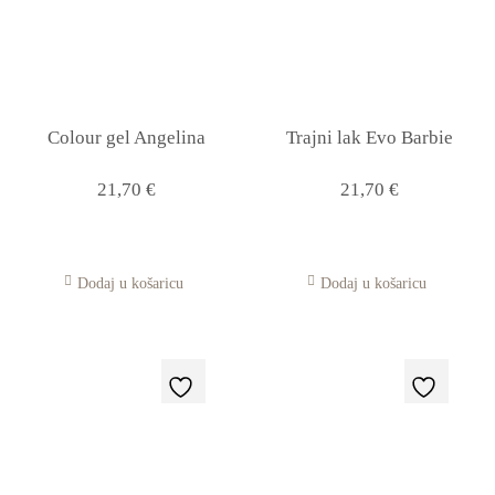
Colour gel Angelina
Trajni lak Evo Barbie
21,70
€
21,70
€
Dodaj u košaricu
Dodaj u košaricu