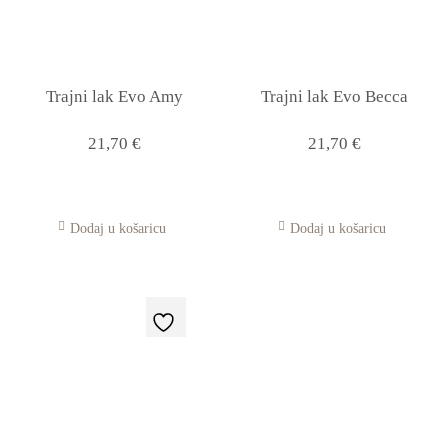
Trajni lak Evo Amy
Trajni lak Evo Becca
21,70
€
21,70
€
Dodaj u košaricu
Dodaj u košaricu