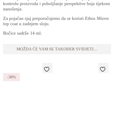
kontrolu proizvoda i poboljšanje perspektive boja tijekom
nanošenja.
Za pojačan sjaj preporučujemo da se koristi Ethos Mirror
top coat u zadnjem sloju.
Bočice sadrže 14 ml.
MOŽDA ĆE VAM SE TAKOĐER SVIDJETI…
-38%