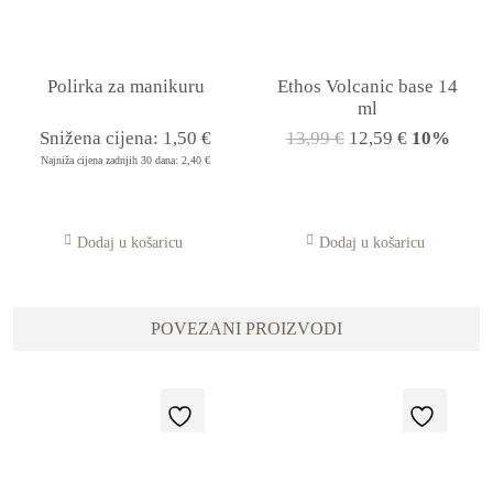
Polirka za manikuru
Ethos Volcanic base 14
ml
Snižena cijena:
1,50
€
13,99
€
12,59
€
10%
Najniža cijena zadnjih 30 dana:
2,40
€
Dodaj u košaricu
Dodaj u košaricu
POVEZANI PROIZVODI