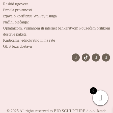
Raskid ugovora
Pravila privatnosti
Izjava o korištenju WSPay usluga
Načini plaćanja:
Uplatnicom, virmanom ili internet bankarstvom
Pouzećem prilikom
dostave paketa
Karticama jednokratno ili na rate
GLS brza dostava
0
© 2025 All rights reserved to BIO SCULPTURE d.o.o.
Izrada