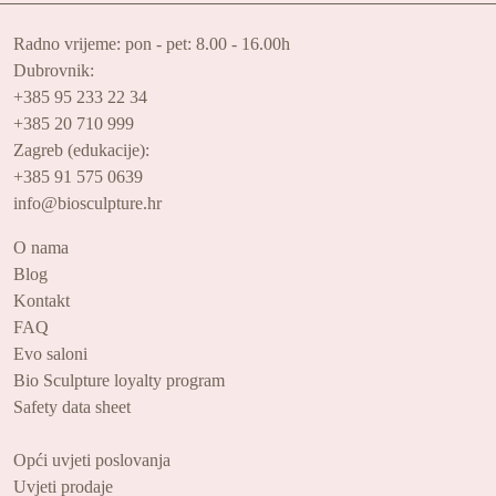
Radno vrijeme: pon - pet: 8.00 - 16.00h
Dubrovnik:
+385 95 233 22 34
+385 20 710 999
Zagreb (edukacije):
+385 91 575 0639
info@biosculpture.hr
O nama
Blog
Kontakt
FAQ
Evo saloni
Bio Sculpture loyalty program
Safety data sheet
Opći uvjeti poslovanja
Uvjeti prodaje