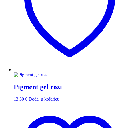
Pigment gel rozi
13,30
€
Dodaj u košaricu