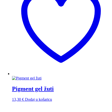
Pigment gel žuti
13,30
€
Dodaj u košaricu