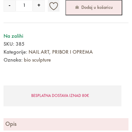
-
+
Dodaj u košaricu
Quantity
Na zalihi
SKU:
385
Kategorije:
NAIL ART
,
PRIBOR I OPREMA
Oznaka:
bio sculpture
BESPLATNA DOSTAVA IZNAD 80€
Opis