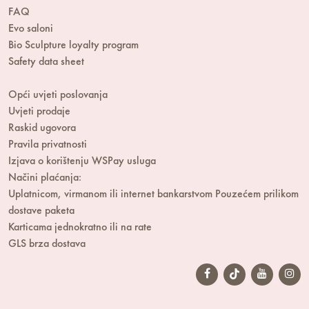
FAQ
Evo saloni
Bio Sculpture loyalty program
Safety data sheet
Opći uvjeti poslovanja
Uvjeti prodaje
Raskid ugovora
Pravila privatnosti
Izjava o korištenju WSPay usluga
Načini plaćanja:
Uplatnicom, virmanom ili internet bankarstvom
Pouzećem prilikom
dostave paketa
Karticama jednokratno ili na rate
GLS brza dostava