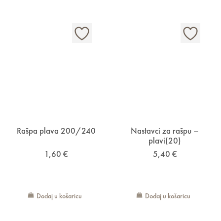
Rašpa plava 200/240
Nastavci za rašpu –
plavi(20)
1,60
€
5,40
€
Dodaj u košaricu
Dodaj u košaricu