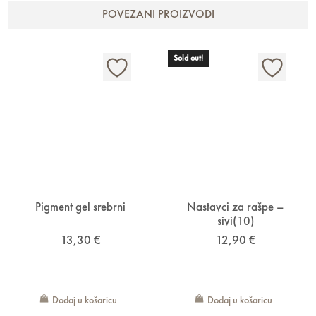
POVEZANI PROIZVODI
Sold out!
Pigment gel srebrni
Nastavci za rašpe –
sivi(10)
13,30
€
12,90
€
Dodaj u košaricu
Dodaj u košaricu