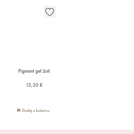
Pigment gel žuti
13,30
€
Dodaj u košaricu