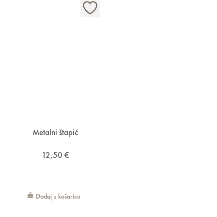
Metalni štapić
12,50
€
Dodaj u košaricu