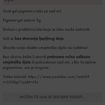
Opis
Gusti gel pigment u tubi za nail art
Pigment gel srebrni 3g
Dolazi u praktičnoj tubi koja se lako može zatvoriti.
Suši se
bez stvaranja ljepljivog sloja
.
Stvorite svoje vlastito umjetničko djelo na noktima!
Bez obzira želite li stvoriti
prekrasna ručno oslikana
umjetnička djela
ili jednostavan nail art, s Bio Sculpture
pigmentom, sve je moguće.
Video tutorial:
https://www.youtube.com/watch?
v=LH3tLpi1izs&t=45s
MOŽDA ĆE VAM SE TAKOĐER SVIDJETI…