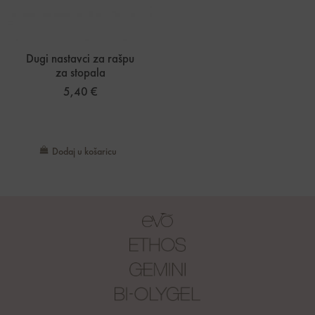
Dugi nastavci za rašpu
za stopala
5,40
€
Dodaj u košaricu