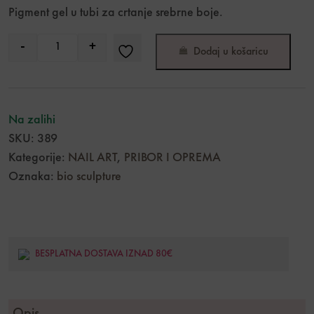
Pigment gel u tubi za crtanje srebrne boje.
-
+
Dodaj u košaricu
Quantity
Na zalihi
SKU:
389
Kategorije:
NAIL ART
,
PRIBOR I OPREMA
Oznaka:
bio sculpture
BESPLATNA DOSTAVA IZNAD 80€