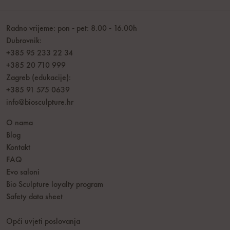
Radno vrijeme: pon - pet: 8.00 - 16.00h
Dubrovnik:
+385 95 233 22 34
+385 20 710 999
Zagreb (edukacije):
+385 91 575 0639
info@biosculpture.hr
O nama
Blog
Kontakt
FAQ
Evo saloni
Bio Sculpture loyalty program
Safety data sheet
Opći uvjeti poslovanja