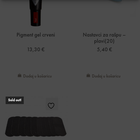
Pigment gel crveni
Nastavci za rašpu –
plavi(20)
13,30
€
5,40
€
Dodaj u košaricu
Dodaj u košaricu
Sold out!