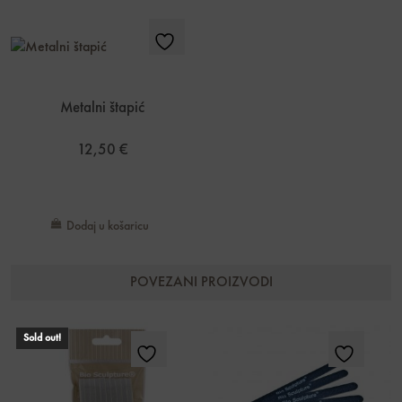
Metalni štapić
12,50
€
Dodaj u košaricu
POVEZANI PROIZVODI
Sold out!