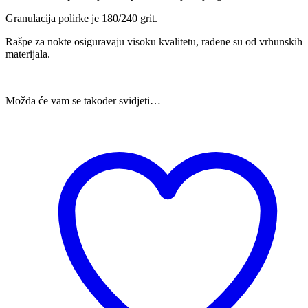
Granulacija polirke je 180/240 grit.
Rašpe za nokte osiguravaju visoku kvalitetu, rađene su od vrhunskih
materijala.
Možda će vam se također svidjeti…