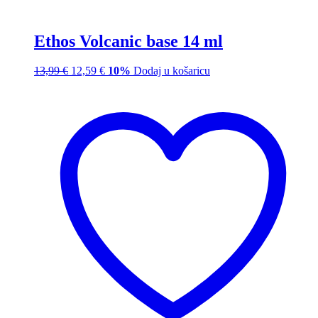
Ethos Volcanic base 14 ml
13,99
€
12,59
€
10%
Dodaj u košaricu