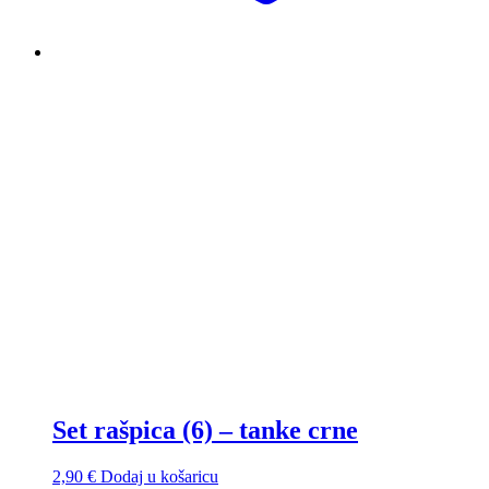
Set rašpica (6) – tanke crne
2,90
€
Dodaj u košaricu