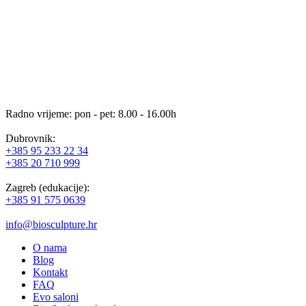
Radno vrijeme: pon - pet: 8.00 - 16.00h
Dubrovnik:
+385 95 233 22 34
+385 20 710 999
Zagreb (edukacije):
+385 91 575 0639
info@biosculpture.hr
O nama
Blog
Kontakt
FAQ
Evo saloni