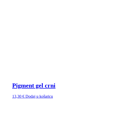
Pigment gel crni
13,30
€
Dodaj u košaricu