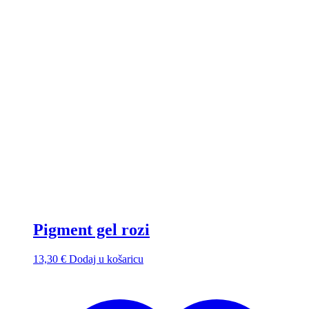
Pigment gel rozi
13,30
€
Dodaj u košaricu