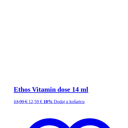
Ethos Vitamin dose 14 ml
13,99
€
12,59
€
10%
Dodaj u košaricu