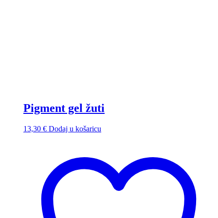
Pigment gel žuti
13,30
€
Dodaj u košaricu