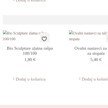
Dodaj u košaricu
Bio Sculpture zlatna rašpa
Ovalni nastavci za
100/100
za stopala
1,80
€
5,40
€
Dodaj u košaricu
Dodaj u košari