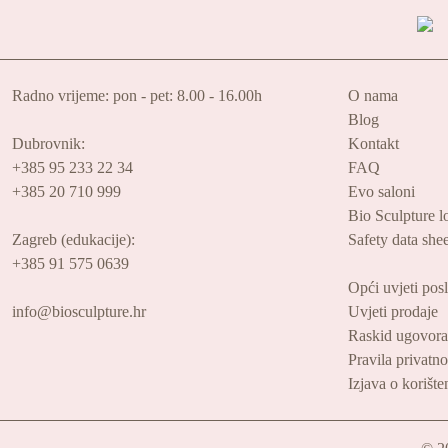
Radno vrijeme: pon - pet: 8.00 - 16.00h
O nama
Blog
Dubrovnik:
Kontakt
+385 95 233 22 34
FAQ
+385 20 710 999
Evo saloni
Bio Sculpture l
Zagreb (edukacije):
Safety data shee
+385 91 575 0639
Opći uvjeti pos
info@biosculpture.hr
Uvjeti prodaje
Raskid ugovora
Pravila privatno
Izjava o korišt