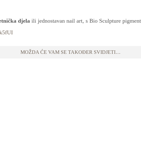
tnička djela
ili jednostavan nail art, s Bio Sculpture pigme
k5fUI
MOŽDA ĆE VAM SE TAKOĐER SVIDJETI…