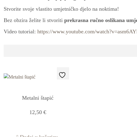
Stvorite svoje vlastito umjetničko djelo na noktima!
Bez obzira želite li stvoriti
prekrasna ručno oslikana umje
Video tutorial:
https://www.youtube.com/watch?v=asm6AY
Metalni štapić
12,50
€