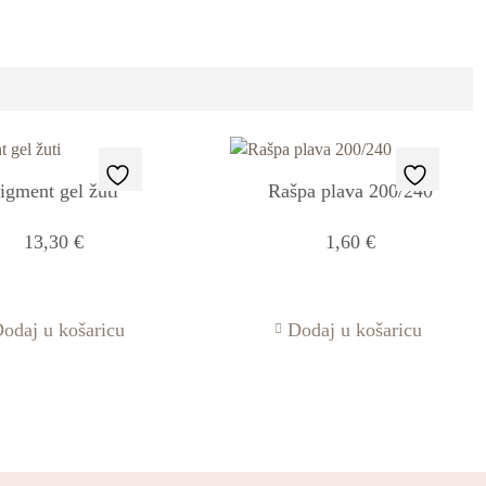
igment gel žuti
Rašpa plava 200/240
13,30
€
1,60
€
odaj u košaricu
Dodaj u košaricu