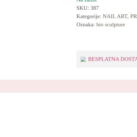
SKU:
387
Kategorije:
NAIL ART
,
PR
Oznaka:
bio sculpture
BESPLATNA DOSTA