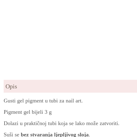
Opis
Gusti gel pigment u tubi za nail art.
Pigment gel bijeli 3 g
Dolazi u praktičnoj tubi koja se lako može zatvoriti.
Suši se
bez stvaranja ljepljivog sloja
.