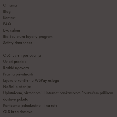
O nama
Blog
Kontakt
FAQ
Evo saloni
Bio Sculpture loyalty program
Safety data sheet
Opći uvjeti poslovanja
Uvjeti prodaje
Raskid ugovora
Pravila privatnosti
Izjava o korištenju WSPay usluga
Načini plaćanja:
Uplatnicom, virmanom ili internet bankarstvom
Pouzećem prilikom
dostave paketa
Karticama jednokratno ili na rate
GLS brza dostava