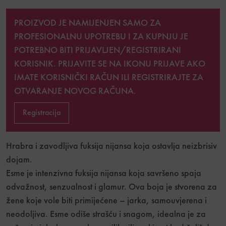
PROIZVOD JE NAMIJENJEN SAMO ZA
PROFESIONALNU UPOTREBU I ZA KUPNJU JE
POTREBNO BITI
PRIJAVLJEN/REGISTRIRANI
KORISNIK. PRIJAVITE SE NA IKONU PRIJAVE AKO
IMATE KORISNIČKI RAČUN ILI REGISTRIRAJTE ZA
OTVARANJE NOVOG RAČUNA.
Registracija
Hrabra i zavodljiva fuksija nijansa koja ostavlja neizbrisiv
dojam.
Esme je intenzivna fuksija nijansa koja savršeno spaja
odvažnost, senzualnost i glamur. Ova boja je stvorena za
žene koje vole biti primijećene – jarka, samouvjerena i
neodoljiva. Esme odiše strašću i snagom, idealna je za