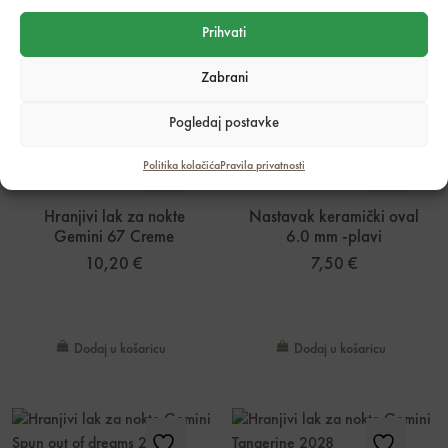
UV/LED svjetlosti.
Prihvati
Pigment se može oštetiti izlaganjem sunčevim zrakama.
Zabrani
POVEZANI PROIZVODI
Pogledaj postavke
Politika kolačića
Pravila privatnosti
Hranjivi lak za nokte
Nastavak keramički oval
Gemini 67 Creme
6.0 mm -plavi
10,20
€
7,50
€
Dodaj u košaricu
Dodaj u košaricu