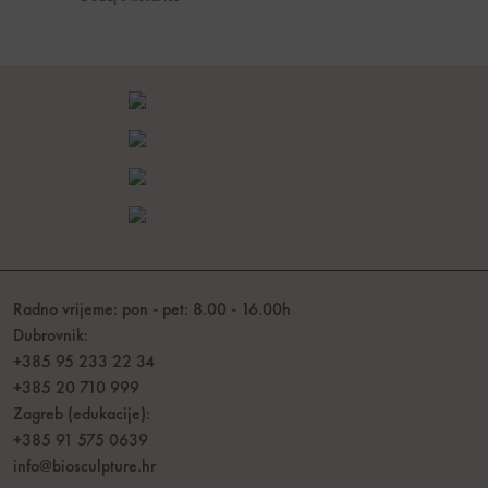
Radno vrijeme: pon - pet: 8.00 - 16.00h
Dubrovnik:
+385 95 233 22 34
+385 20 710 999
Zagreb (edukacije):
+385 91 575 0639
info@biosculpture.hr