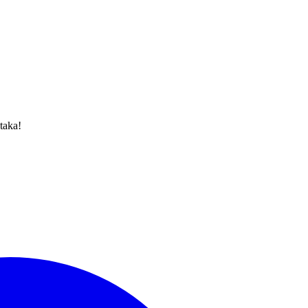
taka!