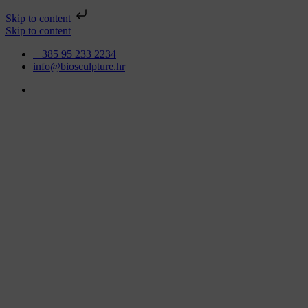
Skip to content
Skip to content
+ 385 95 233 2234
info@biosculpture.hr