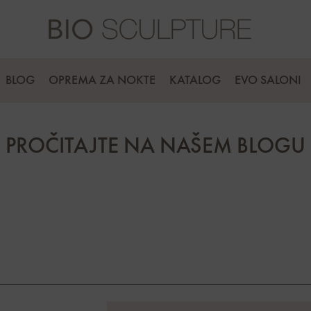
BLOG
OPREMA ZA NOKTE
KATALOG
EVO SALONI
PROČITAJTE NA NAŠEM BLOGU