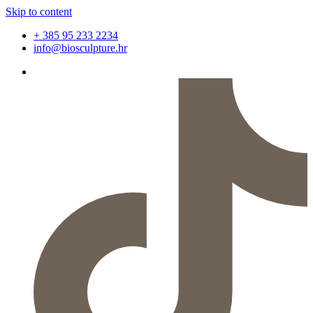
Skip to content
+ 385 95 233 2234
info@biosculpture.hr