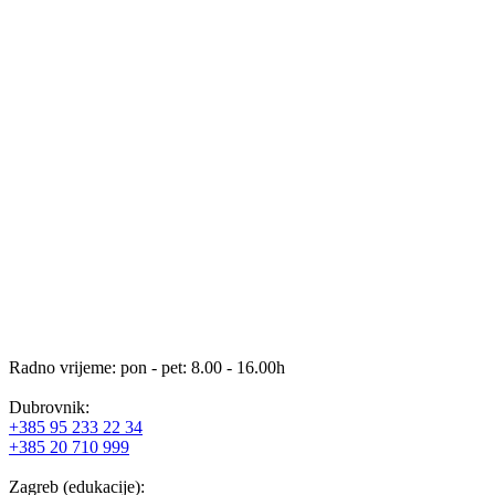
Radno vrijeme: pon - pet: 8.00 - 16.00h
Dubrovnik:
+385 95 233 22 34
+385 20 710 999
Zagreb (edukacije):