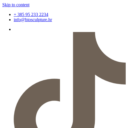
Skip to content
+ 385 95 233 2234
info@biosculpture.hr