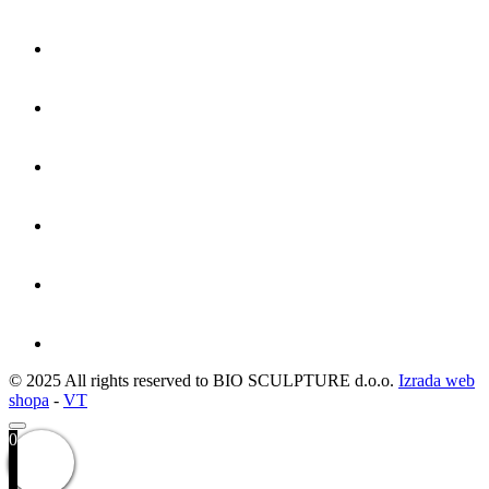
© 2025 All rights reserved to BIO SCULPTURE d.o.o.
Izrada web
shopa
-
VT
0