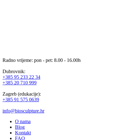
Radno vrijeme: pon - pet: 8.00 - 16.00h
Dubrovnik:
+385 95 233 22 34
+385 20 710 999
Zagreb (edukacije):
+385 91 575 0639
info@biosculpture.hr
O nama
Blog
Kontakt
FAQ