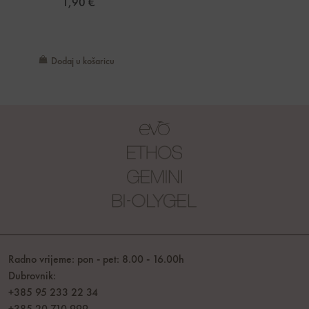
1,90
€
Dodaj u košaricu
Radno vrijeme: pon - pet: 8.00 - 16.00h
Dubrovnik:
+385 95 233 22 34