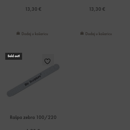
13,30
€
13,30
€
Dodaj u košaricu
Dodaj u košaricu
Sold out!
Rašpa zebra 100/220