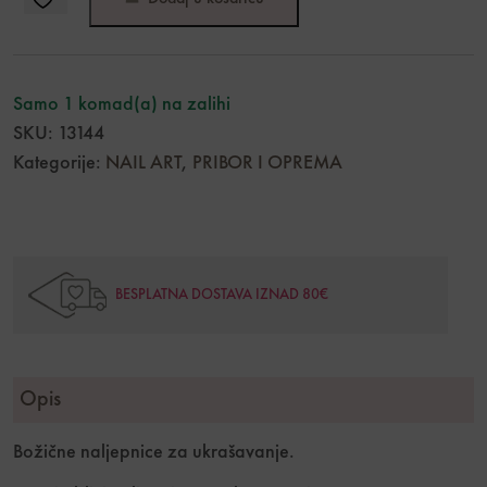
Samo 1 komad(a) na zalihi
SKU:
13144
Kategorije:
NAIL ART
,
PRIBOR I OPREMA
BESPLATNA DOSTAVA IZNAD 80€
Opis
Božične naljepnice za ukrašavanje.