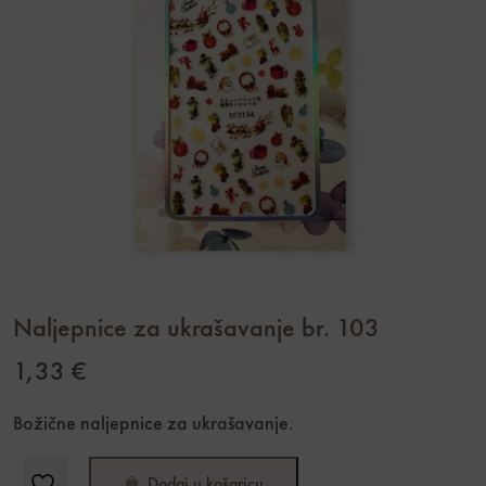
Naljepnice za ukrašavanje br. 103
1,33
€
Božične naljepnice za ukrašavanje.
Dodaj u košaricu