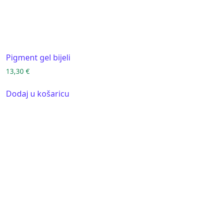
Pigment gel bijeli
13,30
€
Dodaj u košaricu