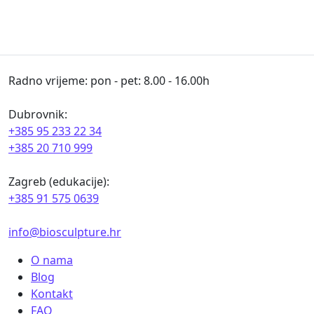
Radno vrijeme: pon - pet: 8.00 - 16.00h
Dubrovnik:
+385 95 233 22 34
+385 20 710 999
Zagreb (edukacije):
+385 91 575 0639
info@biosculpture.hr
O nama
Blog
Kontakt
FAQ