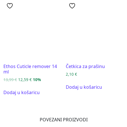
Ethos Cuticle remover 14
Četkica za prašinu
ml
2,10
€
13,99
€
12,59
€
10%
Dodaj u košaricu
Dodaj u košaricu
POVEZANI PROIZVODI