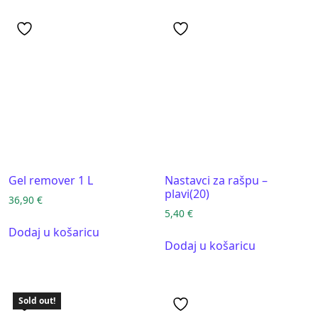
Gel remover 1 L
Nastavci za rašpu –
plavi(20)
36,90
€
5,40
€
Dodaj u košaricu
Dodaj u košaricu
Sold out!