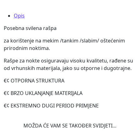
Opis
Posebna svilena rašpa
za korištenje na mekim /tankim /slabim/ oštećenim
prirodnim noktima.
Rašpe za nokte osiguravaju visoku kvalitetu, rađene su
od vrhunskih materijala, jako su otporne i dugotrajne.
€¢ OTPORNA STRUKTURA
€¢ BRZO UKLANJANJE MATERIJALA
€¢ EKSTREMNO DUGI PERIOD PRIMJENE
MOŽDA ĆE VAM SE TAKOĐER SVIDJETI…