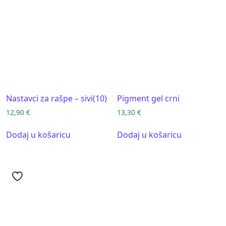
Nastavci za rašpe – sivi(10)
Pigment gel crni
12,90
€
13,30
€
Dodaj u košaricu
Dodaj u košaricu