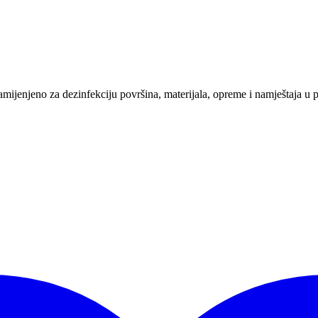
jenjeno za dezinfekciju površina, materijala, opreme i namještaja u pr