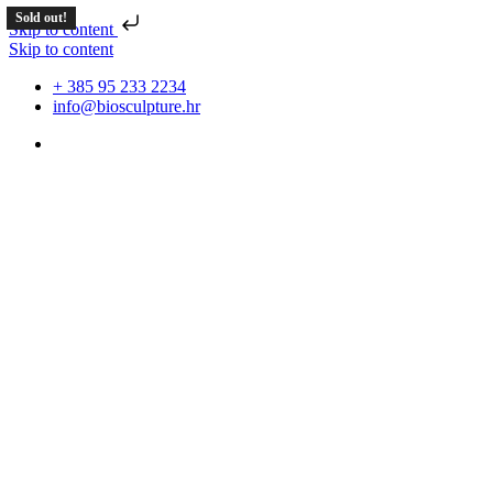
Sold out!
Skip to content
Skip to content
+ 385 95 233 2234
info@biosculpture.hr