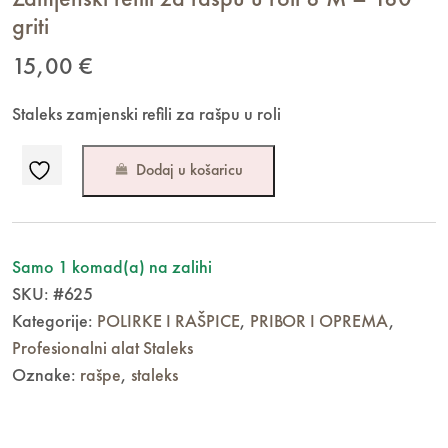
Zamjenski refili za rašpu u roli 8 M – 180
griti
15,00
€
Staleks zamjenski refili za rašpu u roli
Dodaj u košaricu
Samo 1 komad(a) na zalihi
SKU:
#625
Kategorije:
POLIRKE I RAŠPICE
,
PRIBOR I OPREMA
,
Profesionalni alat Staleks
Oznake:
rašpe
,
staleks