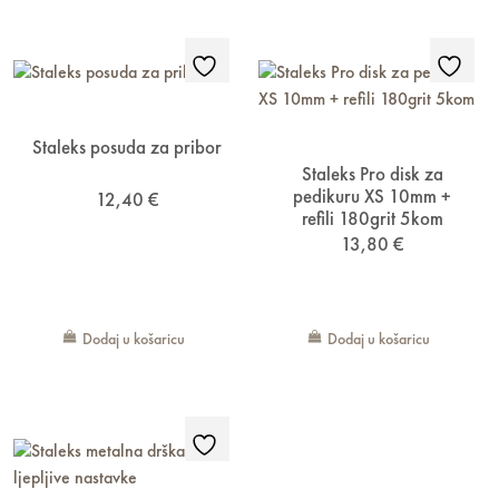
Staleks posuda za pribor
Staleks Pro disk za
pedikuru XS 10mm +
12,40
€
refili 180grit 5kom
13,80
€
Dodaj u košaricu
Dodaj u košaricu