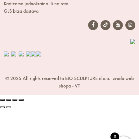
Karticama jednokratno ili na rate
GLS brza dostava
© 2025 All rights reserved to BIO SCULPTURE d.o.o.
Izrada web
shopa
-
VT
0