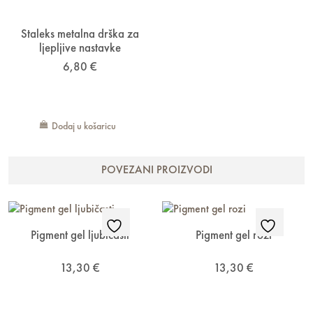
Staleks metalna drška za
ljepljive nastavke
6,80
€
Dodaj u košaricu
POVEZANI PROIZVODI
Pigment gel ljubičasti
Pigment gel rozi
13,30
€
13,30
€