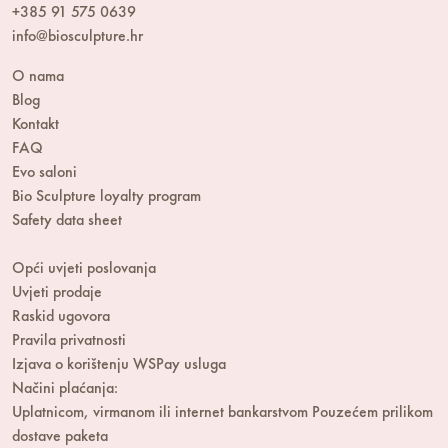
+385 91 575 0639
info@biosculpture.hr
O nama
Blog
Kontakt
FAQ
Evo saloni
Bio Sculpture loyalty program
Safety data sheet
Opći uvjeti poslovanja
Uvjeti prodaje
Raskid ugovora
Pravila privatnosti
Izjava o korištenju WSPay usluga
Načini plaćanja:
Uplatnicom, virmanom ili internet bankarstvom
Pouzećem prilikom
dostave paketa