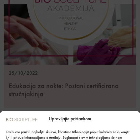
25/10/2022
Edukacija za nokte: Postani certificirana
stručnjakinja
Upravljajte pristankom
Da bismo pružili najbolje iskustvo, koristimo tehnologije poput kolačića za čuvanje
i/ili pristup informacijama o uređaju. Suglasnost s ovim tehnologijama će nam