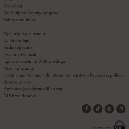
Evo saloni
Bio Sculpture loyalty program
Safety data sheet
Opći uvjeti poslovanja
Uvjeti prodaje
Raskid ugovora
Pravila privatnosti
Izjava o korištenju WSPay usluga
Načini plaćanja:
Uplatnicom, virmanom ili internet bankarstvom
Pouzećem prilikom
dostave paketa
Karticama jednokratno ili na rate
GLS brza dostava