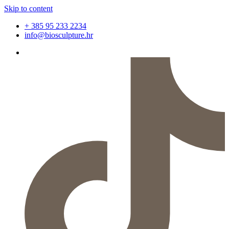
Skip to content
+ 385 95 233 2234
info@biosculpture.hr