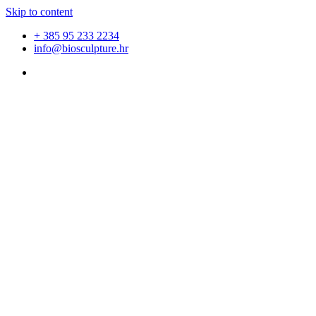
Skip to content
+ 385 95 233 2234
info@biosculpture.hr