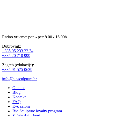
Radno vrijeme: pon - pet: 8.00 - 16.00h
Dubrovnik:
+385 95 233 22 34
+385 20 710 999
Zagreb (edukacije):
+385 91 575 0639
info@biosculpture.hr
O nama
Blog
Kontakt
FAQ
Evo saloni
Bio Sculpture loyalty program
Safety data sheet