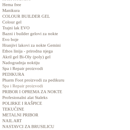
Hema free
Manikura
COLOUR BUILDER GEL
Colour gel
Trajni lak EVO
Bazni i builder gelovi za nokte
Evo boje
Hranjivi lakovi za nokte Gemini
Ethos linija - prirodna njega
Akril gel Bi-Oly (poly) gel
Nadogradnja noktiju
Spa i Repair proizvodi
PEDIKURA
Pharm Foot proizvodi za pedikuru
Spa i Repair proizvodi
PRIBOR I OPREMA ZA NOKTE
Profesionalni alat Staleks
POLIRKE I RAŠPICE
TEKUĆINE
METALNI PRIBOR
NAIL ART
NASTAVCI ZA BRUSILICU