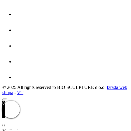
© 2025 All rights reserved to BIO SCULPTURE d.o.o.
Izrada web
shopa
-
VT
0
0