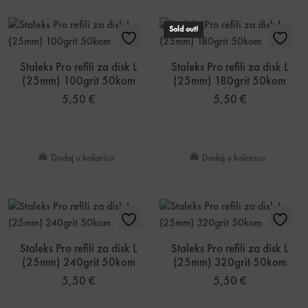
Sold out!
Staleks Pro refili za disk L
Staleks Pro refili za disk L
(25mm) 100grit 50kom
(25mm) 180grit 50kom
5,50
€
5,50
€
Dodaj u košaricu
Dodaj u košaricu
Staleks Pro refili za disk L
Staleks Pro refili za disk L
(25mm) 240grit 50kom
(25mm) 320grit 50kom
5,50
€
5,50
€