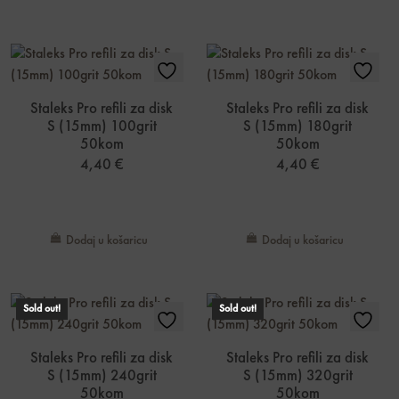
Staleks Pro refili za disk
Staleks Pro refili za disk
S (15mm) 100grit
S (15mm) 180grit
50kom
50kom
4,40
€
4,40
€
Dodaj u košaricu
Dodaj u košaricu
Sold out!
Sold out!
Staleks Pro refili za disk
Staleks Pro refili za disk
S (15mm) 240grit
S (15mm) 320grit
50kom
50kom