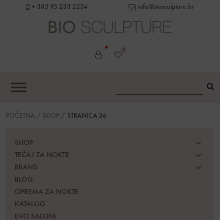
content
+ 385 95 233 2234
info@biosculpture.hr
0
POČETNA
/
SHOP
/
STRANICA 36
SHOP
TEČAJ ZA NOKTE
BRAND
BLOG
OPREMA ZA NOKTE
KATALOG
EVO SALONI